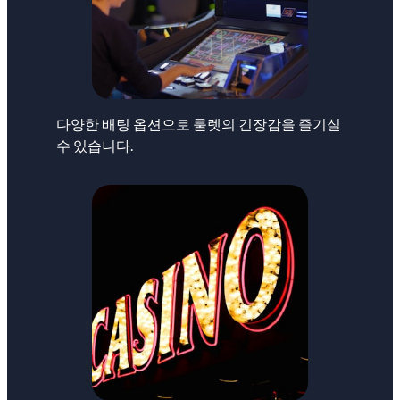
다양한 배팅 옵션으로 룰렛의 긴장감을 즐기실
수 있습니다.