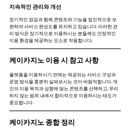
지속적인 관리와 개선
정기적인 점검과 함께 콘텐츠와 기능을 점진적으로 보
완하여 서비스 완성도를 유지하고 있습니다. 이러한 관
리 방식은 장기적으로 이용하시는 분들께도 안정적인
이용 환경을 제공하는 요소로 작용합니다.
케이카지노 이용 시 참고 사항
플랫폼을 이용하시기 전에는 제공되는 서비스 구성과
운영 방식을 충분히 살펴보시는 것이 바람직합니다. 개
인의 이용 목적과 성향에 맞는 콘텐츠를 선택하고, 무리
하지 않는 범위 내에서 합리적으로 이용하시는 태도가
중요합니다.
케이카지노 종합 정리