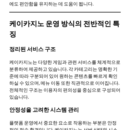
에도 편안함을 유지하는 데 도움이 됩니다.
케이카지노 운영 방식의 전반적인 특
징
정리된 서비스 구조
케이카지노는 다양한 게임과 관련 서비스를 체계적으로
분류하여 제공하고 있습니다. 각 카테고리는 명확한 기
준에 따라 구분되어 있어 원하는 콘텐츠를 빠르게 확인
하실 수 있으며, 메뉴 이동 또한 직관적으로 이어집니다.
전체적인 구조는 이용자의 편의성을 중심으로 구성되어
있습니다.
안정성을 고려한 시스템 관리
플랫폼 운영에서 중요한 요소로 작용하는 부분은 안정
적인 접속 환경입니다. 케이카지노는 서버 상태와 시스