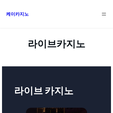
케이카지노
콘
텐
츠
라이브카지노
로
바
로
가
기
라이브 카지노