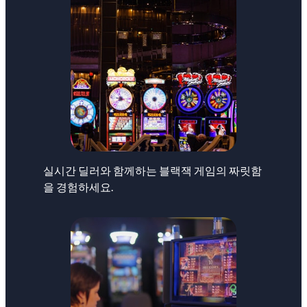
실시간 딜러와 함께하는 블랙잭 게임의 짜릿함
을 경험하세요.