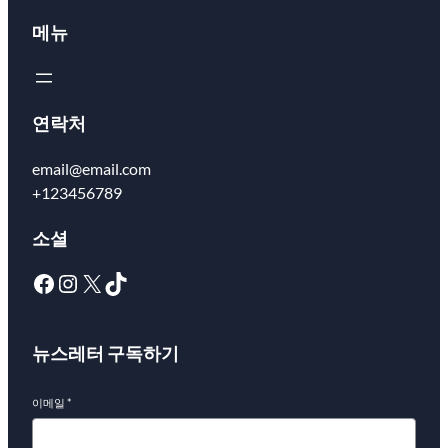
메뉴
연락처
email@email.com
+123456789
소셜
Facebook
Instagram
X
TikTok
뉴스레터 구독하기
이메일
*