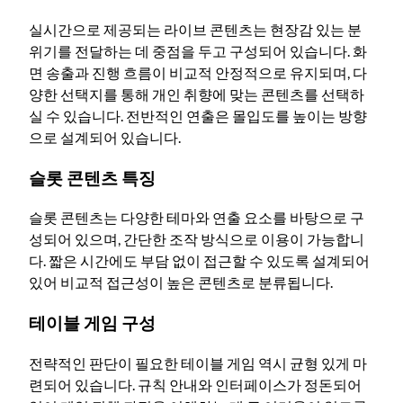
실시간으로 제공되는 라이브 콘텐츠는 현장감 있는 분
위기를 전달하는 데 중점을 두고 구성되어 있습니다. 화
면 송출과 진행 흐름이 비교적 안정적으로 유지되며, 다
양한 선택지를 통해 개인 취향에 맞는 콘텐츠를 선택하
실 수 있습니다. 전반적인 연출은 몰입도를 높이는 방향
으로 설계되어 있습니다.
슬롯 콘텐츠 특징
슬롯 콘텐츠는 다양한 테마와 연출 요소를 바탕으로 구
성되어 있으며, 간단한 조작 방식으로 이용이 가능합니
다. 짧은 시간에도 부담 없이 접근할 수 있도록 설계되어
있어 비교적 접근성이 높은 콘텐츠로 분류됩니다.
테이블 게임 구성
전략적인 판단이 필요한 테이블 게임 역시 균형 있게 마
련되어 있습니다. 규칙 안내와 인터페이스가 정돈되어