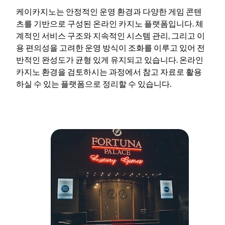
케이카지노는 안정적인 운영 환경과 다양한 게임 콘텐
츠를 기반으로 구성된 온라인 카지노 플랫폼입니다. 체
계적인 서비스 구조와 지속적인 시스템 관리, 그리고 이
용 편의성을 고려한 운영 방식이 조화를 이루고 있어 전
반적인 완성도가 균형 있게 유지되고 있습니다. 온라인
카지노 환경을 검토하시는 과정에서 참고 자료로 활용
하실 수 있는 플랫폼으로 정리할 수 있습니다.